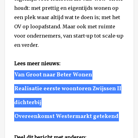
houdt: met prettig en eigentijds wonen op
een plek waar altijd wat te doen is; met het
OV op loopafstand. Maar ook met ruimte
voor ondernemers, van start-up tot scale-up
en verder.
Lees meer nieuws:
Van Groot naar Beter Wonen
Realisatie eerste woontoren Zwijssen II
dichterbij
Overeenkomst Westermarkt getekend
Deel dit bericht met anderen: