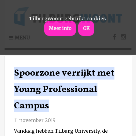
TilburgWoont gebruikt cookies.
Meer info
OK
MENU
Spoorzone verrijkt met
Young Professional
Campus
11 november 2019
Vandaag hebben Tilburg University, de