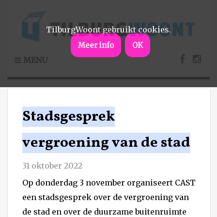
TilburgWoont gebruikt cookies.
Meer info
OK
MENU
Stadsgesprek
vergroening van de stad
31 oktober 2022
Op donderdag 3 november organiseert CAST
een stadsgesprek over de vergroening van
de stad en over de duurzame buitenruimte