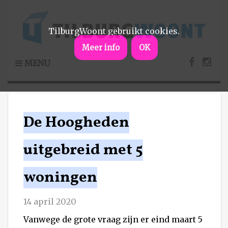
TilburgWoont gebruikt cookies.
Meer info
OK
MENU
De Hoogheden
uitgebreid met 5
woningen
14 april 2020
Vanwege de grote vraag zijn er eind maart 5