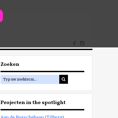
Zoeken
Projecten in the spotlight
Aan de Bosschebaan (Tilburg)