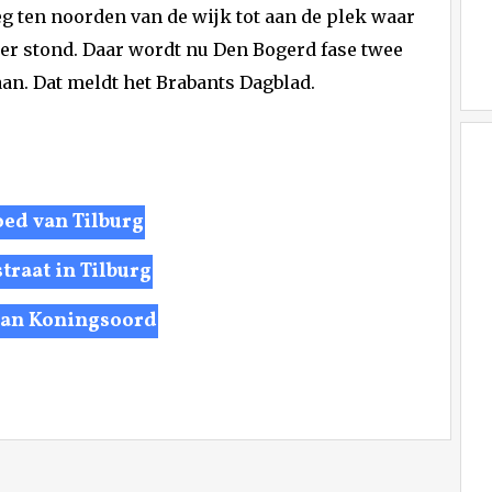
eg ten noorden van de wijk tot aan de plek waar
r stond. Daar wordt nu Den Bogerd fase twee
an. Dat meldt het Brabants Dagblad.
oed van Tilburg
raat in Tilburg
 van Koningsoord