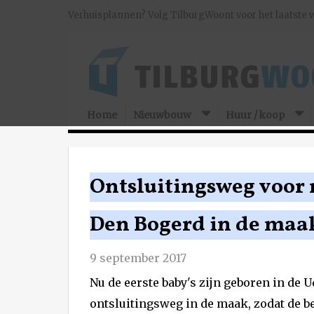
Verhuisplannen? Volg TilburgWoont voor het laatste 
Home
Nieuwbouw
Huur / koop
Ontsluitingsweg voor
Den Bogerd in de maa
9 september 2017
Nu de eerste baby's zijn geboren in d
ontsluitingsweg in de maak, zodat de