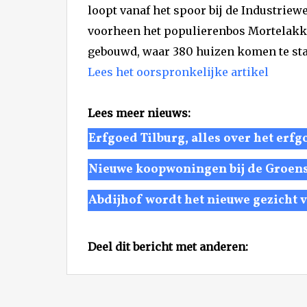
loopt vanaf het spoor bij de Industriew
voorheen het populierenbos Mortelakke
gebouwd, waar 380 huizen komen te sta
Lees het oorspronkelijke artikel
Lees meer nieuws:
Erfgoed Tilburg, alles over het erfg
Nieuwe koopwoningen bij de Groenst
Abdijhof wordt het nieuwe gezicht
Deel dit bericht met anderen: