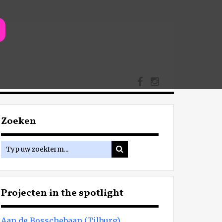
Zoeken
Projecten in the spotlight
Aan de Bosschebaan (Tilburg)