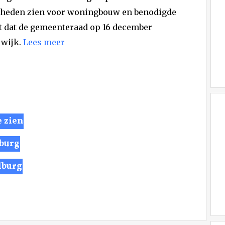
heden zien voor woningbouw en benodigde
t dat de gemeenteraad op 16 december
 wijk.
Lees meer
e zien
lburg
lburg