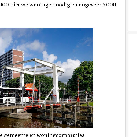
30.000 nieuwe woningen nodig en ongeveer 5.000
 de gemeente en woningcorporaties