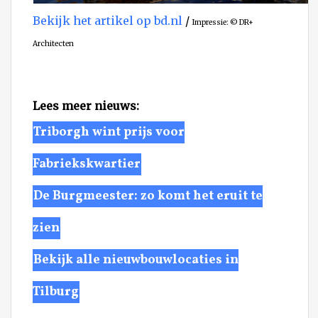
Bekijk het artikel op bd.nl
/
Impressie
: © DR+
Architecten
Lees meer nieuws:
Triborgh wint prijs voor
Fabriekskwartier
De Burgmeester: zo komt het eruit te
zien
Bekijk alle nieuwbouwlocaties in
Tilburg