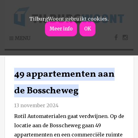
TilburgWoont gebruikt cookies.
Meer info
OK
MENU
49 appartementen aan
de Bosscheweg
13 november 2024
Rotil Automaterialen gaat verdwijnen. Op de
locatie aan de Bosscheweg gaan 49
appartementen en een commerciële ruimte