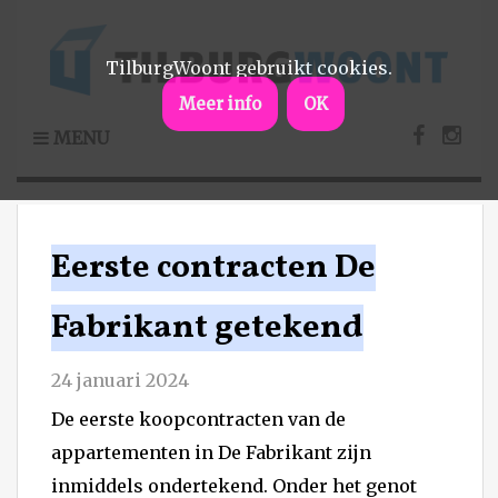
TilburgWoont gebruikt cookies.
Meer info
OK
MENU
Eerste contracten De
Fabrikant getekend
24 januari 2024
De eerste koopcontracten van de
appartementen in De Fabrikant zijn
inmiddels ondertekend. Onder het genot