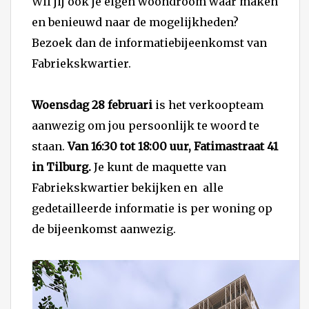
Wil jij ook je eigen woondroom waar maken
en benieuwd naar de mogelijkheden?
Bezoek dan de informatiebijeenkomst van
Fabriekskwartier.
Woensdag 28 februari
is het verkoopteam
aanwezig om jou persoonlijk te woord te
staan.
Van 16:30 tot 18:00 uur, Fatimastraat 41
in Tilburg.
Je kunt de maquette van
Fabriekskwartier bekijken en alle
gedetailleerde informatie is per woning op
de bijeenkomst aanwezig.