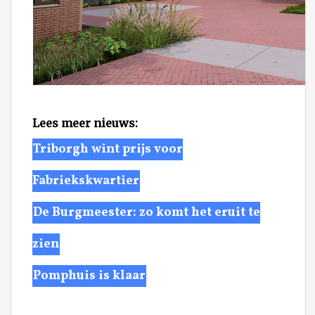
Lees meer nieuws:
Triborgh wint prijs voor
Fabriekskwartier
De Burgmeester: zo komt het eruit te
zien
Pomphuis is klaar