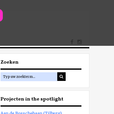
Zoeken
Projecten in the spotlight
Aan de Bosschebaan (Tilburg)