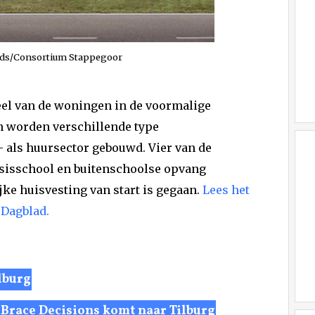
nds/Consortium Stappegoor
deel van de woningen in de voormalige
worden verschillende type
als huursector gebouwd. Vier van de
sisschool en buitenschoolse opvang
ijke huisvesting van start is gegaan.
Lees het
 Dagblad.
lburg
 Brace Decisions komt naar Tilburg