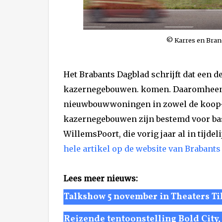
© Karres en Bra
Het Brabants Dagblad schrijft dat een 
kazernegebouwen. komen. Daaromheen 
nieuwbouwwoningen in zowel de koop- 
kazernegebouwen zijn bestemd voor ba
WillemsPoort, die vorig jaar al in tijdel
hele artikel op de website van Brabants
Lees meer nieuws:
Talkshow 5 november in Theaters Ti
Reizende tentoonstelling Bold City,