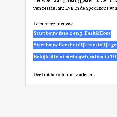
Het weer was gunstig gestemd. Veel bez
van restaurant EVE in de Spoorzone van
Lees meer nieuws:
Start bouw fase 2 en 3, Berk&Hout
Start bouw Reeshofdijk feestelijk g
Bekijk alle nieuwbouwlocaties in Ti
Deel dit bericht met anderen: