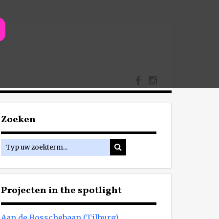
Zoeken
Projecten in the spotlight
Aan de Bosschebaan (Tilburg)