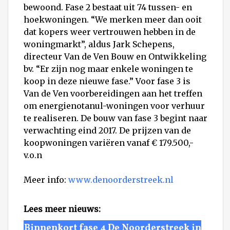
bewoond. Fase 2 bestaat uit 74 tussen- en
hoekwoningen. “We merken meer dan ooit
dat kopers weer vertrouwen hebben in de
woningmarkt”, aldus Jark Schepens,
directeur Van de Ven Bouw en Ontwikkeling
bv. “Er zijn nog maar enkele woningen te
koop in deze nieuwe fase.” Voor fase 3 is
Van de Ven voorbereidingen aan het treffen
om energienotanul-woningen voor verhuur
te realiseren. De bouw van fase 3 begint naar
verwachting eind 2017. De prijzen van de
koopwoningen variëren vanaf € 179.500,-
v.o.n
Meer info:
www.denoorderstreek.nl
Lees meer nieuws:
Binnenkort fase 4 De Noorderstreek in