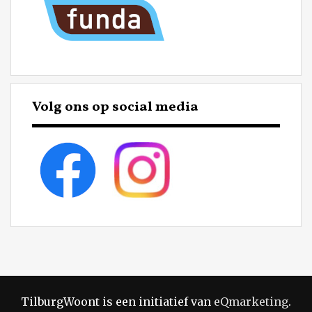
Volg ons op social media
TilburgWoont is een initiatief van
eQmarketing
.