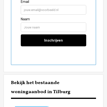
Bekijk het bestaande
woningaanbod in Tilburg