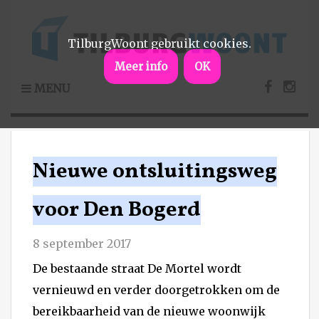
TilburgWoont gebruikt cookies.
Meer info
OK
MENU
Nieuwe ontsluitingsweg
voor Den Bogerd
8 september 2017
De bestaande straat De Mortel wordt
vernieuwd en verder doorgetrokken om de
bereikbaarheid van de nieuwe woonwijk