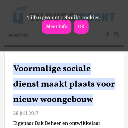
TilburgWoont gebruikt cookies.
Meer info
OK
MENU
Voormalige sociale
dienst maakt plaats voor
nieuw woongebouw
28 juli 2017
Eigenaar Bak Beheer en ontwikkelaar