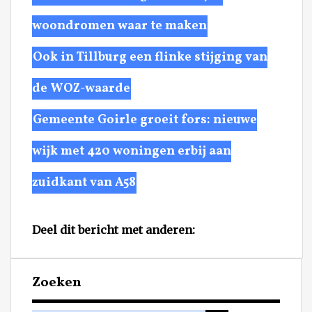
woondromen waar te maken
Ook in Tillburg een flinke stijging van
de WOZ-waarde
Gemeente Goirle groeit fors: nieuwe
wijk met 420 woningen erbij aan
zuidkant van A58
Deel dit bericht met anderen:
Zoeken